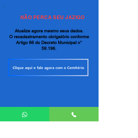
NÃO PERCA SEU JAZIGO
Atualize agora mesmo seus dados.
O recadastramento obrigatório conforme
Artigo 66 do Decreto Municipal n°
59.196.
Clique aqui e fale agora com o Cemitério