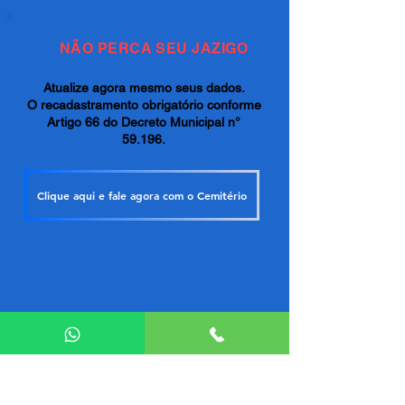
NÃO PERCA SEU JAZIGO
Atualize agora mesmo seus dados.
O recadastramento obrigatório conforme
Artigo 66 do Decreto Municipal n°
59.196.
Clique aqui e fale agora com o Cemitério