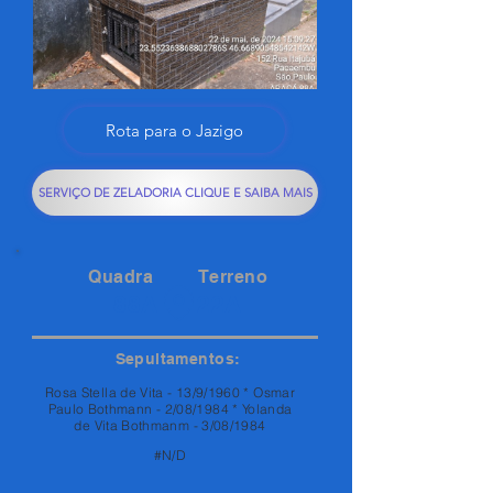
Rota para o Jazigo
SERVIÇO DE ZELADORIA CLIQUE E SAIBA MAIS
Quadra
Terreno
88A
22A
Sepultamentos:
Rosa Stella de Vita - 13/9/1960 * Osmar
Paulo Bothmann - 2/08/1984 * Yolanda
de Vita Bothmanm - 3/08/1984
#N/D