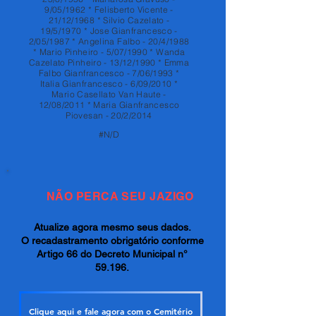
9/05/1962 * Felisberto Vicente -
21/12/1968 * Silvio Cazelato -
19/5/1970 * Jose Gianfrancesco -
2/05/1987 * Angelina Falbo - 20/4/1988
* Mario Pinheiro - 5/07/1990 * Wanda
Cazelato Pinheiro - 13/12/1990 * Emma
Falbo Gianfrancesco - 7/06/1993 *
Italia Gianfrancesco - 6/09/2010 *
Mario Casellato Van Haute -
12/08/2011 * Maria Gianfrancesco
Piovesan - 20/2/2014
#N/D
NÃO PERCA SEU JAZIGO
Atualize agora mesmo seus dados.
O recadastramento obrigatório conforme
Artigo 66 do Decreto Municipal n°
59.196.
Clique aqui e fale agora com o Cemitério