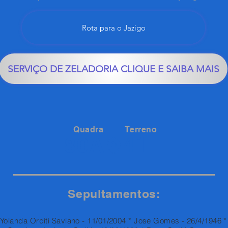
Rota para o Jazigo
SERVIÇO DE ZELADORIA CLIQUE E SAIBA MAIS
Quadra
Terreno
41
80A
Sepultamentos:
Yolanda Orditi Saviano - 11/01/2004 * Jose Gomes - 26/4/1946 *