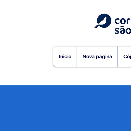
Inicio
Nova página
Cóp