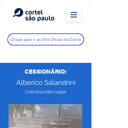
Clique para ir ao Site Oficial da Cortel
CESSIONÁRIO:
Alberico Salandrini
CAR.000.078A.0158A