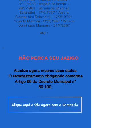
8/11/1953 * Angelo Salandini -
26/7/1961 * Scheindel Manheit
Salandini - 17/6/1967 * Anizia
Cornachini Salandini - 17/2/1970 *
Vicente Marroni - 20/2/1990 * Wilson
Domingos Mamone - 31/7/2007
#N/D
NÃO PERCA SEU JAZIGO
Atualize agora mesmo seus dados.
O recadastramento obrigatório conforme
Artigo 66 do Decreto Municipal n°
59.196.
Clique aqui e fale agora com o Cemitério