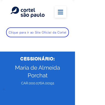
Clique para ir ao Site Oficial da Cortel
CESSIONÁRIO:
Maria de Almeida
Porchat
CAR.000.076A.00191