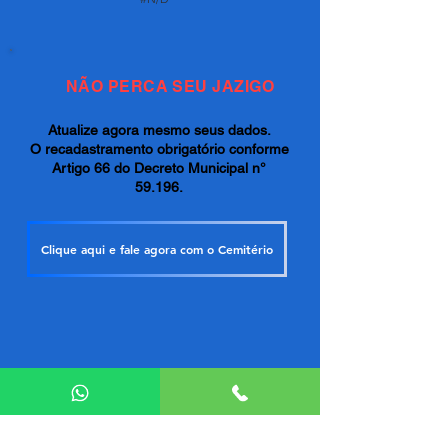
NÃO PERCA SEU JAZIGO
Atualize agora mesmo seus dados.
O recadastramento obrigatório conforme
Artigo 66 do Decreto Municipal n°
59.196.
Clique aqui e fale agora com o Cemitério