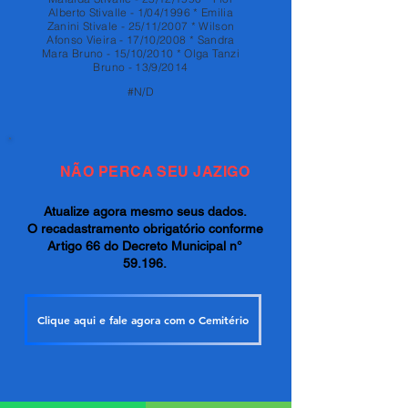
Alberto Stivalle - 1/04/1996 * Emilia
Zanini Stivale - 25/11/2007 * Wilson
Afonso Vieira - 17/10/2008 * Sandra
Mara Bruno - 15/10/2010 * Olga Tanzi
Bruno - 13/9/2014
#N/D
NÃO PERCA SEU JAZIGO
Atualize agora mesmo seus dados.
O recadastramento obrigatório conforme
Artigo 66 do Decreto Municipal n°
59.196.
Clique aqui e fale agora com o Cemitério