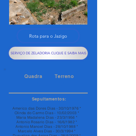
Rota para o Jazigo
SERVIÇO DE ZELADORIA CLIQUE E SAIBA MAIS
Quadra
Terreno
165
104
Sepultamentos:
Americo das Dores Dias - 30/10/1976 *
Olinda do Carmo Dias - 10/02/2003 *
Maria Madalena Dias - 23/3/1956 *
Antonio Rosario Dias - 16/6/1982 *
Antonio Manoel Dias - 28/10/1988 *
Marcelo Alves Dias - 30/3/1994 *
Durvalina dos Anjos Dias - 28/4/2009 *