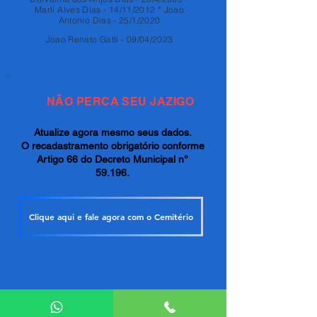
Marli Alves Dias - 14/11/2012 * Joao
Antonio Dias - 25/1/2020
Joao Renato Gatti - 09/04/2023
NÃO PERCA SEU JAZIGO
Atualize agora mesmo seus dados.
O recadastramento obrigatório conforme
Artigo 66 do Decreto Municipal n°
59.196.
Clique aqui e fale agora com o Cemitério