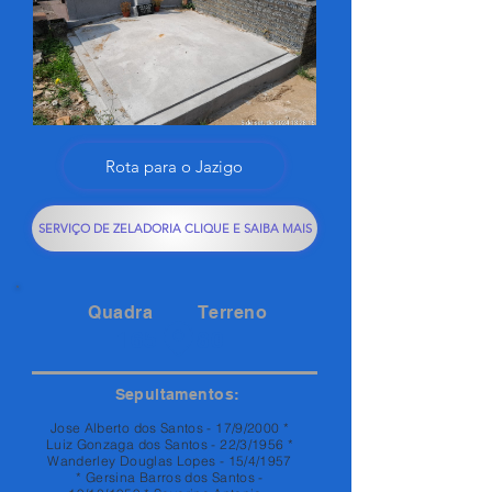
Rota para o Jazigo
SERVIÇO DE ZELADORIA CLIQUE E SAIBA MAIS
Quadra
Terreno
165
80
Sepultamentos:
Jose Alberto dos Santos - 17/9/2000 *
Luiz Gonzaga dos Santos - 22/3/1956 *
Wanderley Douglas Lopes - 15/4/1957
* Gersina Barros dos Santos -