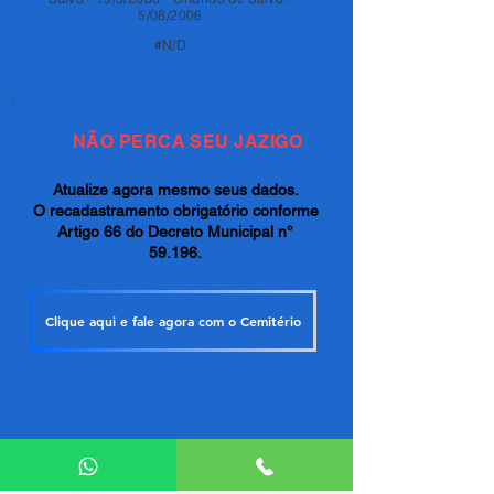
5/08/2006
#N/D
NÃO PERCA SEU JAZIGO
Atualize agora mesmo seus dados.
O recadastramento obrigatório conforme
Artigo 66 do Decreto Municipal n°
59.196.
Clique aqui e fale agora com o Cemitério