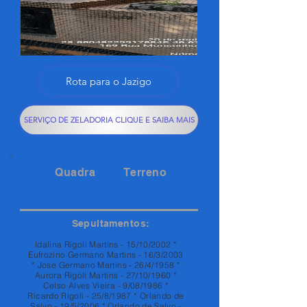
Rota para o Jazigo
SERVIÇO DE ZELADORIA CLIQUE E SAIBA MAIS
Quadra
Terreno
163
132
Sepultamentos:
Idalina Rigoli Martins - 15/10/2002 *
Eufrozino Germano Martins - 16/3/2003
* Jose Germano Martins - 26/4/1958 *
Aurora Rigoli Martins - 27/10/1960 *
Celso Alves Vieira - 9/08/1986 *
Ricardo Rigoli - 25/8/1987 * Orlando de
Salvo - 19/5/2006 * Orlando de Salvo -